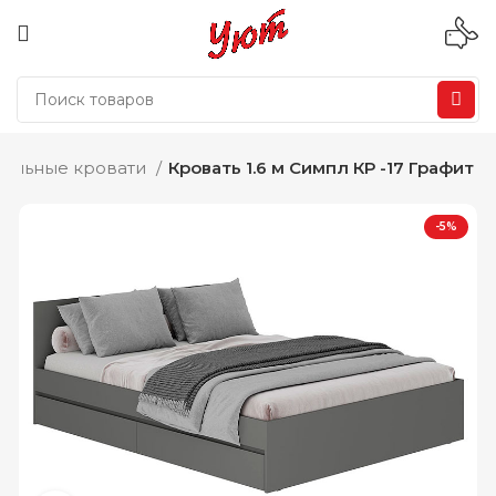
пальные кровати
Кровать 1.6 м Симпл КР -17 Графит
-5%