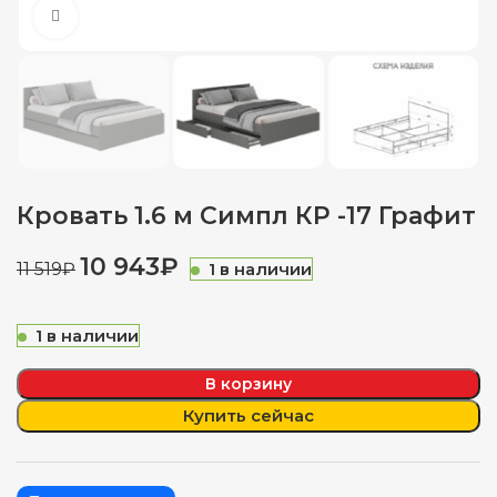
Нажмите, чтобы увеличить
Кровать 1.6 м Симпл КР -17 Графит
10 943
₽
1 в наличии
11 519
₽
1 в наличии
В корзину
Купить сейчас