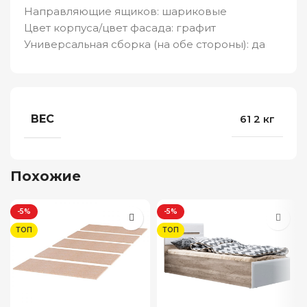
Направляющие ящиков: шариковые
Цвет корпуса/цвет фасада: графит
Универсальная сборка (на обе стороны): да
ВЕС
61 2 кг
Похожие
-5%
-5%
ТОП
ТОП