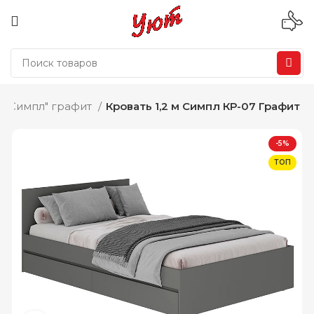
 "Симпл" графит
Кровать 1,2 м Симпл КР-07 Графит
-5%
ТОП