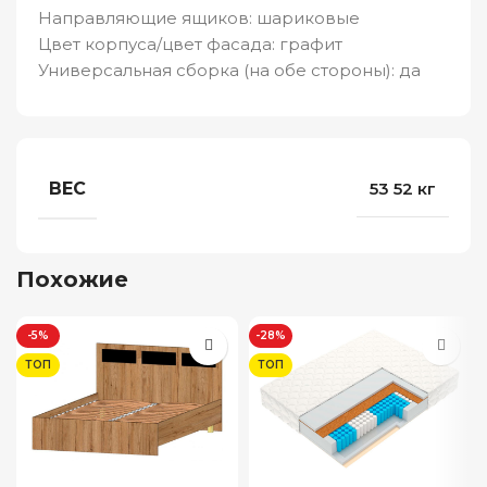
Направляющие ящиков: шариковые
Цвет корпуса/цвет фасада: графит
Универсальная сборка (на обе стороны): да
ВЕС
53 52 кг
Похожие
-5%
-28%
ТОП
ТОП