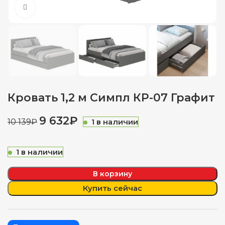
Нажмите, чтобы увеличить
Кровать 1,2 м Симпл КР-07 Графит
9 632
₽
1 в наличии
10 139
₽
1 в наличии
В корзину
Купить сейчас