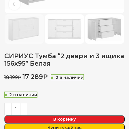
Нажмите, чтобы увеличить
СИРИУС Тумба “2 двери и 3 ящика
156х95” Белая
17 289
₽
2 в наличии
18 199
₽
2 в наличии
В корзину
Купить сейчас