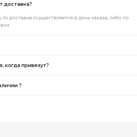
ет доставка?
 то доставка осуществляется в день заказа, либо по
вки.
, когда привезут?
аличии ?