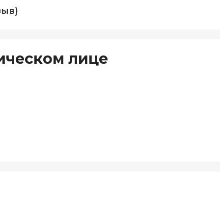
зыв)
ическом лице