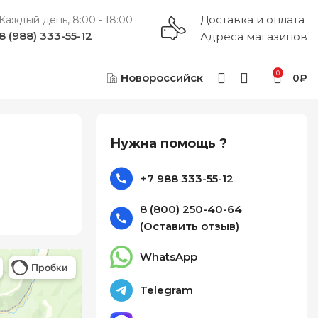
Доставка и оплата
Каждый день, 8:00 - 18:00
8 (988) 333-55-12
Адреса магазинов
0
Новороссийск
0
₽
Нужна помощь ?
+7 988 333-55-12
8 (800) 250-40-64
(Оставить отзыв)
WhatsApp
Telegram