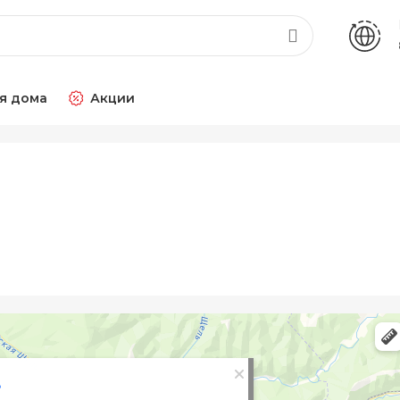
я дома
Акции