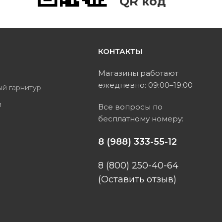
QR код
КОНТАКТЫ
ь
Магазины работают
ежедневно: 09:00–19:00
ый гарнитур
и
Все вопросы по
бесплатному номеру:
ы
8 (988) 333-55-12
8 (800) 250-40-64
(Оставить отзыв)