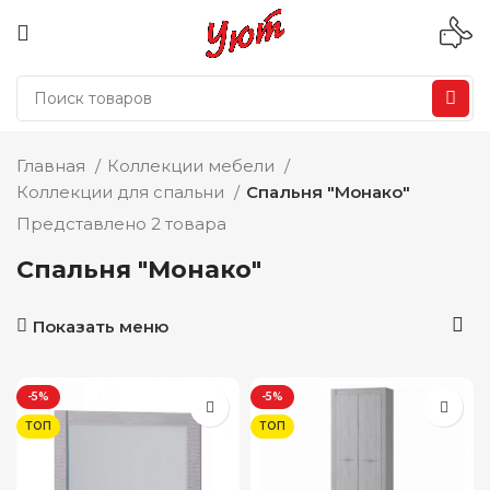
Главная
Коллекции мебели
Коллекции для спальни
Спальня "Монако"
Представлено 2 товара
Спальня "Монако"
Показать меню
-5%
-5%
ТОП
ТОП