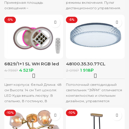
Примерная площадь
режимы включения. Пульт
освещения –
дистанционного управления.
Каркас металл. Декоративные
элементы стекло и пластик.
-5%
-5%
Цвет корпуса:
6829/1+1 SL WH RGB led
48100.35.30.77CL
(74W) Люстра
ЛЮСТРА
4 521
₽
1 918
₽
4 759
₽
2 019
₽
Цвет корпуса: белый Длина: 48
Потолочный светодиодный
см Высота: 14 см Тип цоколя:
светильник “ЭЙРИ” отличается
LED Куда вешать люстру: В
компактностью и стильным
спальню, В гостиную, В
дизайном, управляется
пультом со встроенным
диммером, что позволяет
-10%
-10%
регулировать яркость
свечения и