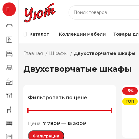
Каталог
Коллекции мебели
Товары дл
Главная
Шкафы
Двухстворчатые шкафы
Двухстворчатые шкафы
-5%
Фильтровать по цене
ТОП
Цена:
7 780₽
—
15 300₽
Фильтрация