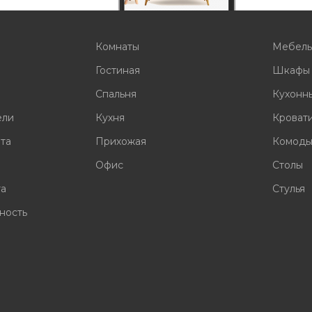
Комнаты
Мебел
Гостиная
Шкафы
Спальня
Кухонн
ели
Кухня
Кроват
ата
Прихожая
Комод
Офис
Столы
та
Стулья
ность