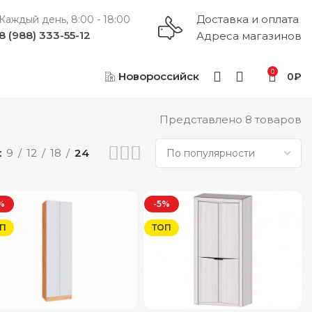
Доставка и оплата
Каждый день, 8:00 - 18:00
8 (988) 333-55-12
Адреса магазинов
0
Новороссийск
0
₽
Представлено 8 товаров
9
12
18
24
%
-5%
П
ТОП