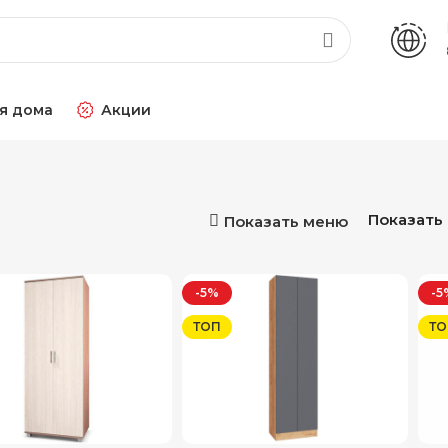
я дома
Акции
Показать
Показать меню
-5%
-5
ТОП
ТО