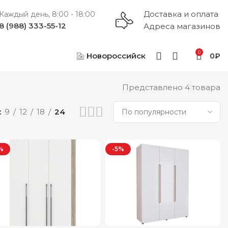
Доставка и оплата
Каждый день, 8:00 - 18:00
8 (988) 333-55-12
Адреса магазинов
0
Новороссийск
0
₽
Представлено 4 товара
9
12
18
24
%
-5%