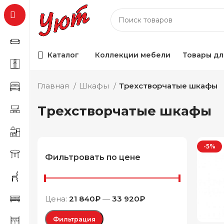
Каталог
Коллекции мебели
Товары дл
Главная
Шкафы
Трехстворчатые шкафы
Трехстворчатые шкафы
-5%
Фильтровать по цене
Цена:
21 840₽
—
33 920₽
Фильтрация