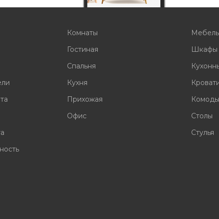
Комнаты
Мебел
Гостиная
Шкафы
Спальня
Кухонн
ели
Кухня
Кроват
ата
Прихожая
Комод
Офис
Столы
та
Стулья
ность