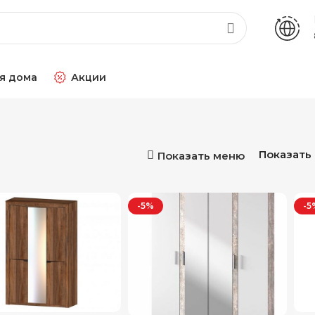
я дома
Акции
Показать
Показать меню
-5%
-5